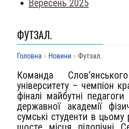
Вересень 2025
ФУТЗАЛ.
Головна
›
Новини
›
Футзал.
Команда Слов’янськог
університету – чемпіон кр
фіналі майбутні педагоги
державної академії фізи
сумські студенти в цьому р
шосте місця підопічні 