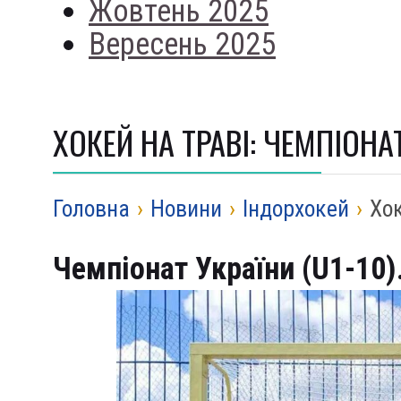
Жовтень 2025
Вересень 2025
ХОКЕЙ НА ТРАВІ: ЧЕМПІОНАТ
Головна
›
Новини
›
Iндорхокей
›
Хок
Чемпіонат України (U1-10)