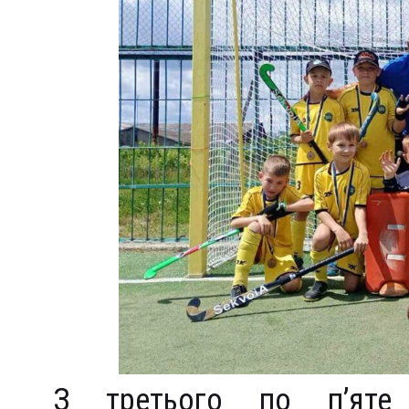
З третього по п’яте