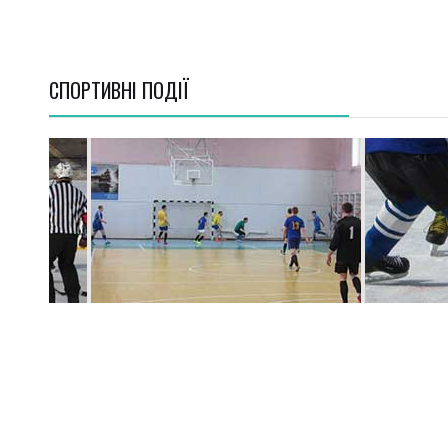
СПОРТИВНI ПОДІЇ