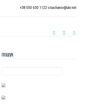
+38 050 630 1122 o.kachanov@ukr.net
ПОШУК