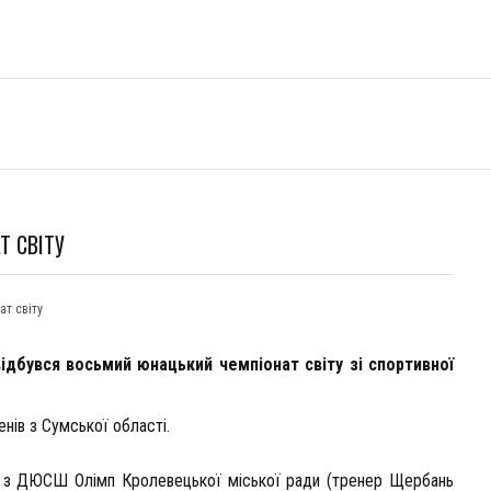
Т СВІТУ
ат світу
відбувся восьмий юнацький чемпіонат світу зі спортивної
нів з Сумської області.
) з ДЮСШ Олімп Кролевецької міської ради (тренер Щербань