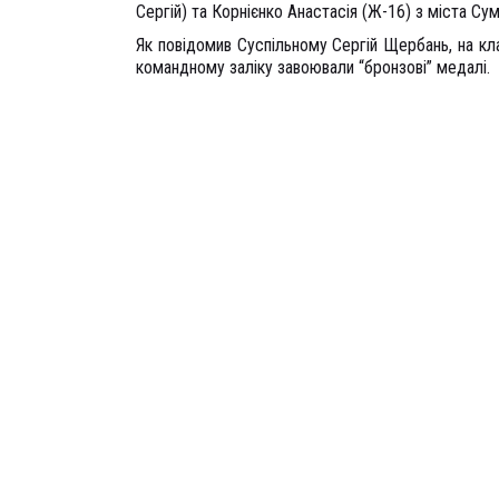
Сергій) та Корнієнко Анастасія (Ж-16) з міста Су
Як повідомив Суспільному Сергій Щербань, на кла
командному заліку завоювали “бронзові” медалі.