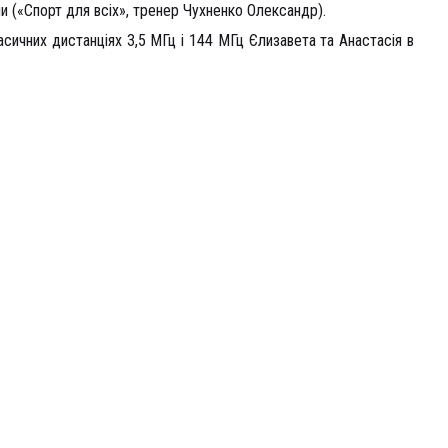
ми («Спорт для всіх», тренер Чухненко Олександр).
сичних дистанціях 3,5 МГц і 144 МГц Єлизавета та Анастасія в