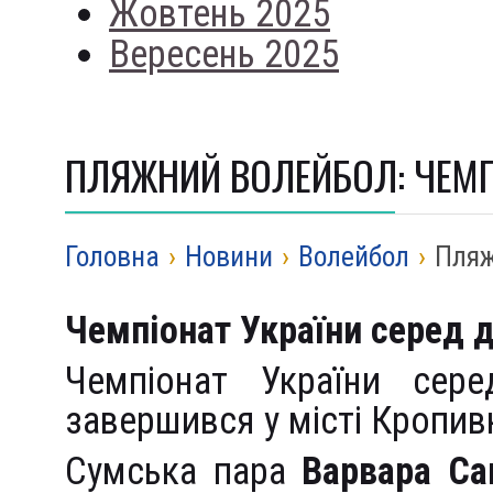
Жовтень 2025
Вересень 2025
ПЛЯЖНИЙ ВОЛЕЙБОЛ: ЧЕМПІ
Головна
›
Новини
›
Волейбол
›
Пляж
Чемпіонат України серед д
Чемпіонат України сер
завершився у місті Кропив
Сумська пара
Варвара Са