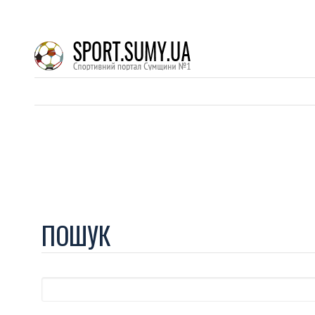
ПОШУК