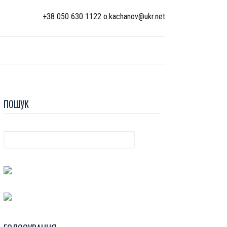
+38 050 630 1122 o.kachanov@ukr.net
ПОШУК