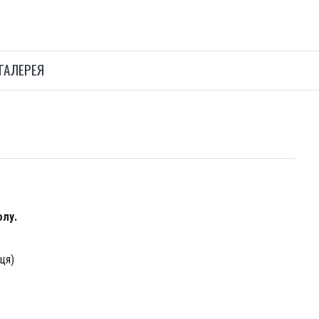
ГАЛЕРЕЯ
олу.
ця)