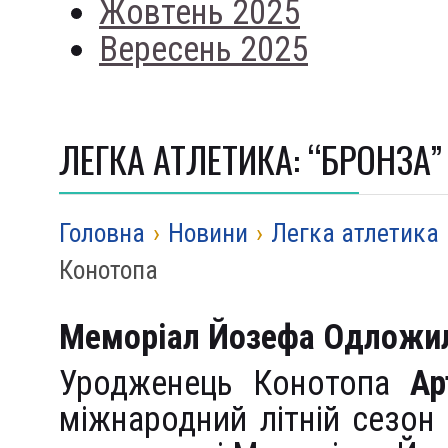
Жовтень 2025
Вересень 2025
ЛЕГКА АТЛЕТИКА: “БРОНЗ
Головна
›
Новини
›
Легка атлетика
Конотопа
Меморіал Йозефа Одложи
Уродженець Конотопа
Ар
міжнародний літній сезон