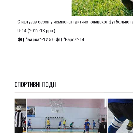
Стартував сезон у чемпіонаті дитячо-юнацької футбольної 
U
-14 (2012-13 ррн.).
ФЦ “Барса”-12
5:0 ФЦ “Барса”-14
СПОРТИВНI ПОДІЇ