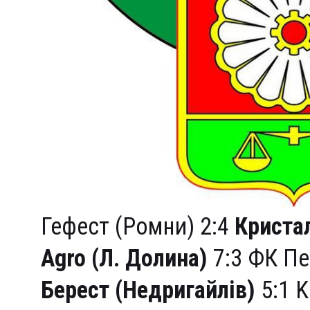
Гефест (Ромни) 2:4
Кристал
Agro (Л. Долина)
7:3 ФК Пе
Берест (Недригайлів)
5:1 K