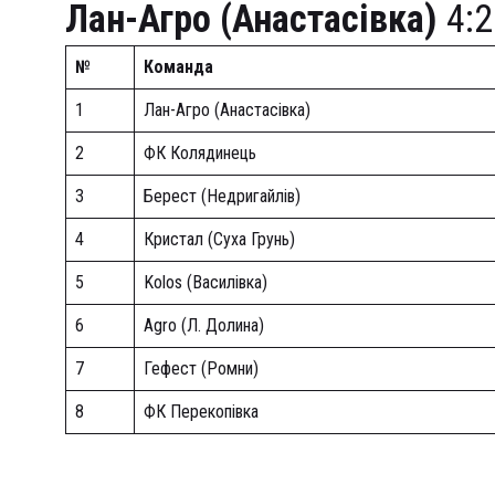
Лан-Агро (Анастасівка)
4:2
№
Команда
1
Лан-Агро (Анастасівка)
2
ФК Колядинець
3
Берест (Недригайлів)
4
Кристал (Суха Грунь)
5
Kolos (Василівка)
6
Agro (Л. Долина)
7
Гефест (Ромни)
8
ФК Перекопівка