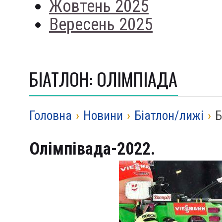
Жовтень 2025
Вересень 2025
БІАТЛОН: ОЛІМПІАДА
Головна
›
Новини
›
Біатлон/лижі
›
Б
Олімпівада-2022.