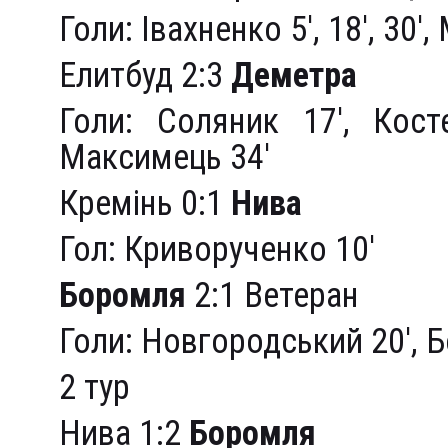
Голи: Івахненко 5′, 18′, 30′,
Елитбуд 2:3
Деметра
Голи: Соляник 17′, Кост
Максимець 34′
Кремінь 0:1
Нива
Гол: Криворученко 10′
Боромля
2:1 Ветеран
Голи: Новгородський 20′, 
2 тур
Нива 1:2
Боромля