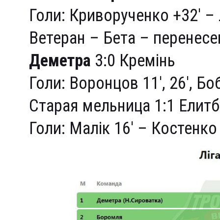
Голи: Криворученко +32′ – 
Ветеран – Бета – перенесе
Деметра
3:0 Кремінь
Голи: Воронцов 11′, 26′, Б
Старая мельница 1:1 Елитб
Голи: Малік 16′ – Костенко 