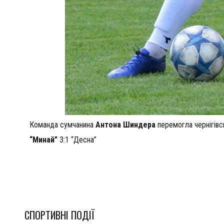
Команда сумчанина
Антона Шиндера
перемогла чернігівс
“Минай”
3:1 “Десна”
СПОРТИВНI ПОДІЇ