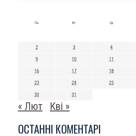
Пн
Вт
Ср
2
3
4
9
10
11
16
17
18
23
24
25
30
31
« Лют
Кві »
ОСТАННI КОМЕНТАРI