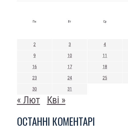
Пн
Вт
Ср
2
3
4
9
10
11
16
17
18
23
24
25
30
31
« Лют
Кві »
ОСТАННI КОМЕНТАРI