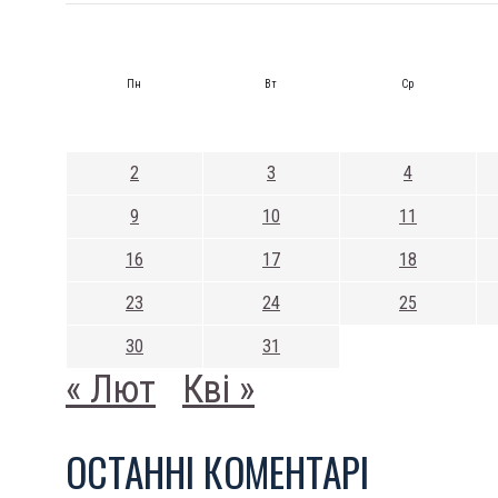
Пн
Вт
Ср
2
3
4
9
10
11
16
17
18
23
24
25
30
31
« Лют
Кві »
ОСТАННI КОМЕНТАРI