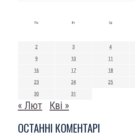
Пн
Вт
Ср
2
3
4
9
10
11
16
17
18
23
24
25
30
31
« Лют
Кві »
ОСТАННI КОМЕНТАРI