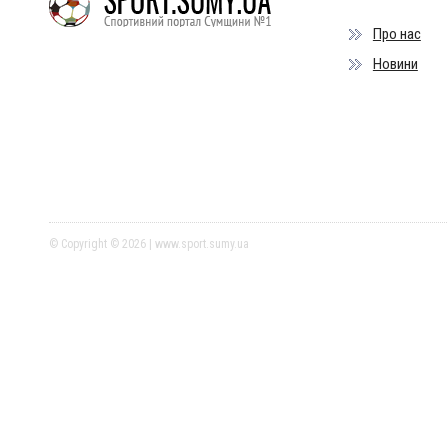
Про нас
Новини
© Copyright © 2026 | www.sport.sumy.ua