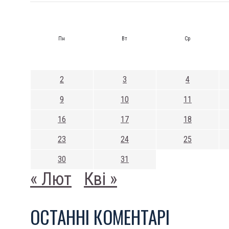
Пн
Вт
Ср
2
3
4
9
10
11
16
17
18
23
24
25
30
31
« Лют
Кві »
ОСТАННI КОМЕНТАРI