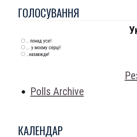
ГОЛОСУВАННЯ
У
... понад усе!
.... у моєму серці!
...назавжди!
Ре
Polls Archive
КАЛЕНДАР