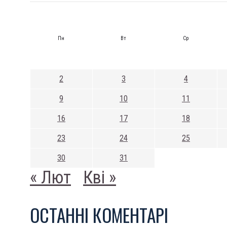
Пн
Вт
Ср
2
3
4
9
10
11
16
17
18
23
24
25
30
31
« Лют
Кві »
ОСТАННI КОМЕНТАРI