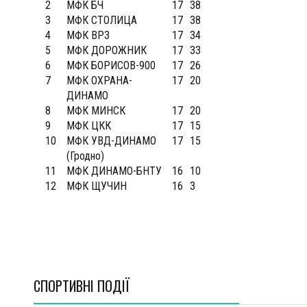
2
МФК БЧ
17
38
3
МФК СТОЛИЦА
17
38
4
МФК ВРЗ
17
34
5
МФК ДОРОЖНИК
17
33
6
МФК БОРИСОВ-900
17
26
7
МФК ОХРАНА-
17
20
ДИНАМО
8
МФК МИНСК
17
20
9
МФК ЦКК
17
15
10
МФК УВД-ДИНАМО
17
15
(Гродно)
11
МФК ДИНАМО-БНТУ
16
10
12
МФК ЩУЧИН
16
3
СПОРТИВНI ПОДІЇ