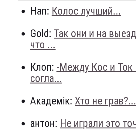
Нап:
Колос лучший...
Gold:
Так они и на выез
что ...
Клоп:
-Между Кос и Ток
согла...
Академік:
Хто не грав?..
антон:
Не играли это точн