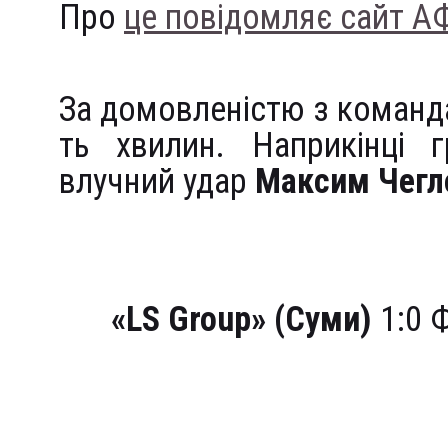
Про
це повідомляє сайт А
За домовленістю з команда
ть хвилин. Наприкінці 
влучний удар
Максим Чегл
«
LS
Group»
(Суми)
1:0 