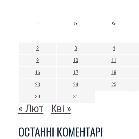
Пн
Вт
Ср
2
3
4
9
10
11
16
17
18
23
24
25
30
31
« Лют
Кві »
ОСТАННI КОМЕНТАРI