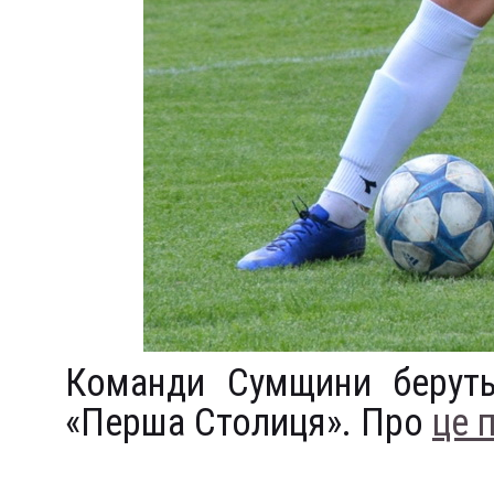
Команди Сумщини беруть 
«Перша Столиця». Про
це 