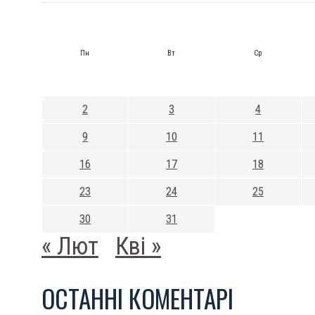
Пн
Вт
Ср
2
3
4
9
10
11
16
17
18
23
24
25
30
31
« Лют
Кві »
ОСТАННI КОМЕНТАРI