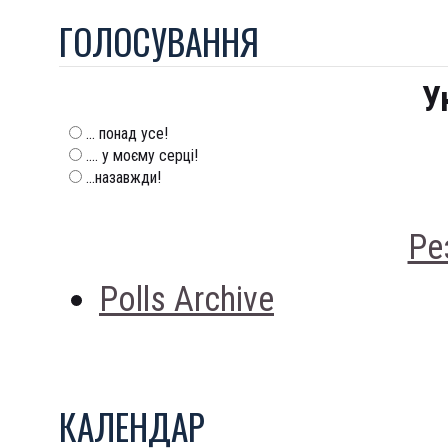
ГОЛОСУВАННЯ
У
... понад усе!
.... у моєму серці!
...назавжди!
Ре
Polls Archive
КАЛЕНДАР