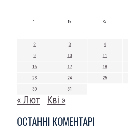
Пн
Вт
Ср
2
3
4
9
10
11
16
17
18
23
24
25
30
31
« Лют
Кві »
ОСТАННI КОМЕНТАРI