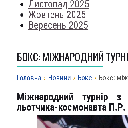
Листопад 2025
Жовтень 2025
Вересень 2025
БОКС: МІЖНАРОДНИЙ ТУРН
Головна
›
Новини
›
Бокс
›
Бокс: мі
Міжнародний турнір з 
льотчика-космонавта П.Р.