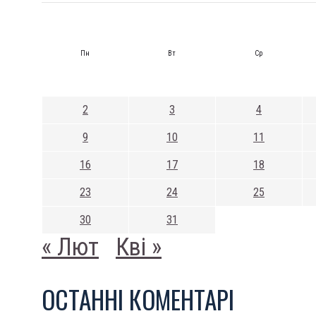
Пн
Вт
Ср
2
3
4
9
10
11
16
17
18
23
24
25
30
31
« Лют
Кві »
ОСТАННI КОМЕНТАРI