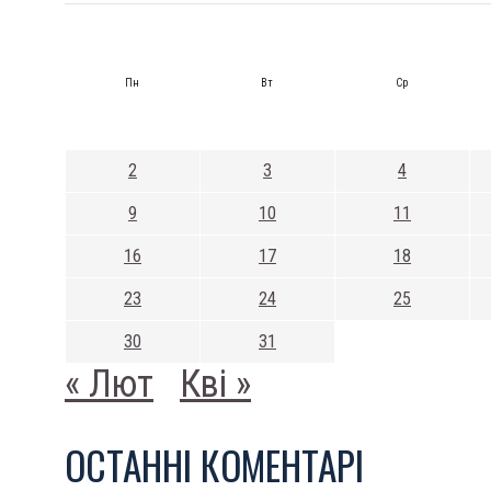
Пн
Вт
Ср
2
3
4
9
10
11
16
17
18
23
24
25
30
31
« Лют
Кві »
ОСТАННI КОМЕНТАРI