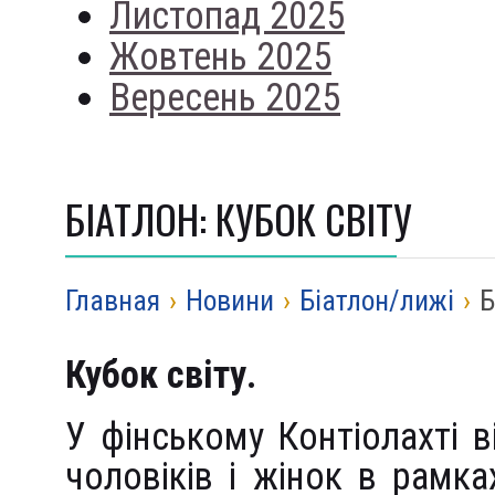
Листопад 2025
Жовтень 2025
Вересень 2025
БІАТЛОН: КУБОК СВІТУ
Главная
›
Новини
›
Біатлон/лижі
›
Б
Кубок світу.
У фінському Контіолахті в
чоловіків і жінок в рамк