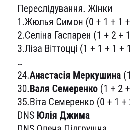
Переслідування. Жінки
1.Жюлья Симон (0 + 1 + 1 + 
2.Селіна Гаспарен (1 + 2 + 1
3.Ліза Віттоцці (1 + 1 + 1 + 
…
24.
Анастасія Меркушина
(1
30.
Валя Семеренко
(1 + 2 +
35.Віта Семеренко (0 + 1 + 2
DNS
Юлія Джима
DNS Олена Підгрушна