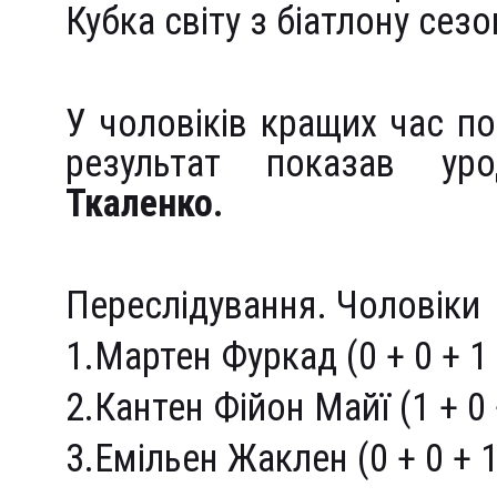
Кубка світу з біатлону сез
У чоловіків кращих час п
результат показав у
Ткаленко.
Переслідування. Чоловіки
1.Мартен Фуркад (0 + 0 + 1 
2.Кантен Фійон Майї (1 + 0 
3.Емільен Жаклен (0 + 0 + 1