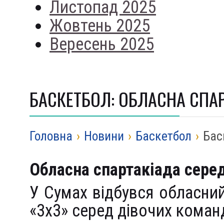
Листопад 2025
Жовтень 2025
Вересень 2025
БАСКЕТБОЛ: ОБЛАСНА СПАР
Головна
›
Новини
›
Баскетбол
›
Бас
Обласна спартакіада сере
У Сумах відбувся обласний
«3х3» серед дівочих коман