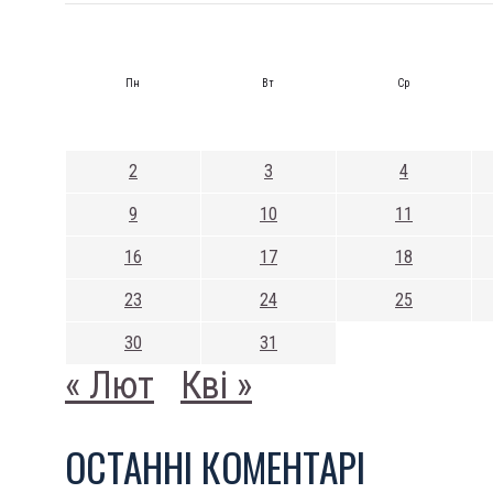
Пн
Вт
Ср
2
3
4
9
10
11
16
17
18
23
24
25
30
31
« Лют
Кві »
ОСТАННI КОМЕНТАРI