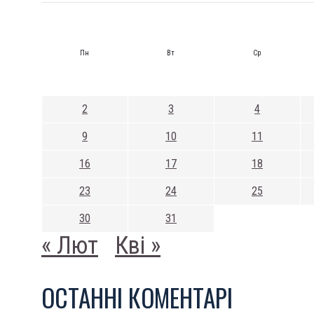
Пн
Вт
Ср
2
3
4
9
10
11
16
17
18
23
24
25
30
31
« Лют
Кві »
ОСТАННI КОМЕНТАРI