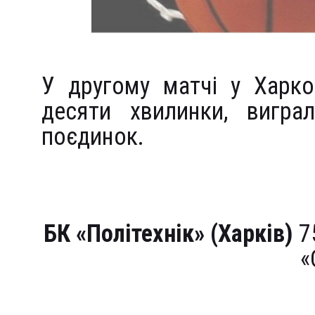
У другому матчі у Харко
десяти хвилинки, виграл
поєдинок.
БК «Політехнік» (Харків)
75
«