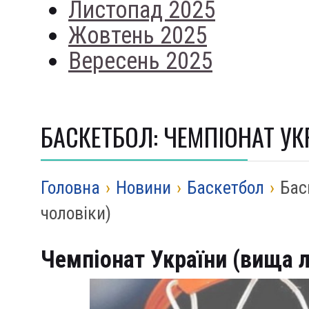
Листопад 2025
Жовтень 2025
Вересень 2025
БАСКЕТБОЛ: ЧЕМПІОНАТ УКР
Головна
›
Новини
›
Баскетбол
›
Бас
чоловіки)
Чемпіонат України (вища лі