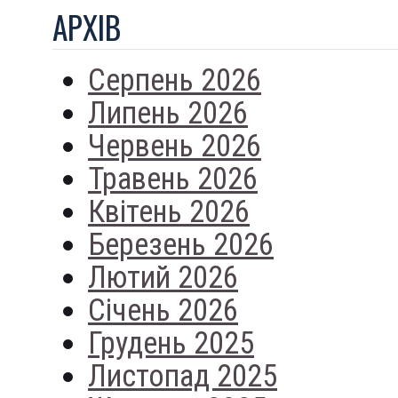
АРХIВ
Серпень 2026
Липень 2026
Червень 2026
Травень 2026
Квітень 2026
Березень 2026
Лютий 2026
Січень 2026
Грудень 2025
Листопад 2025