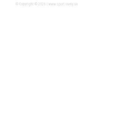
© Copyright © 2026 | www.sport.sumy.ua