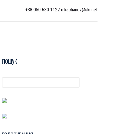
+38 050 630 1122 o.kachanov@ukr.net
ПОШУК