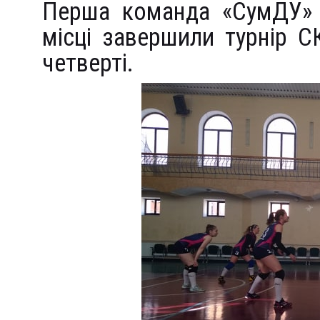
Перша команда «СумДУ» з
місці завершили турнір С
четверті.