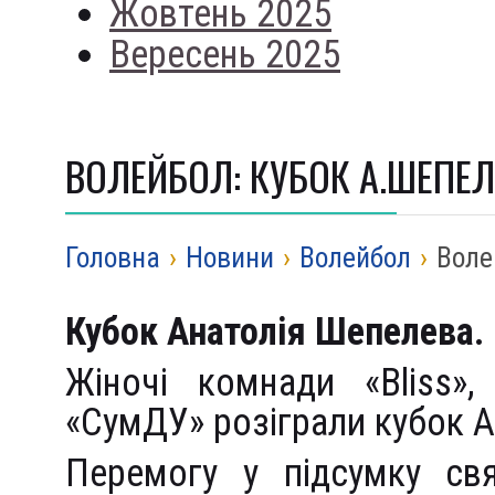
Жовтень 2025
Вересень 2025
ВОЛЕЙБОЛ: КУБОК А.ШЕПЕ
Головна
›
Новини
›
Волейбол
›
Воле
Кубок Анатолія Шепелева.
Жіночі комнади «Bliss»,
«СумДУ» розіграли кубок 
Перемогу у підсумку свя