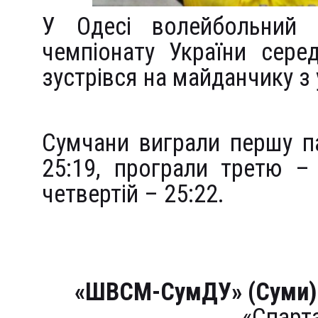
У Одесі волейбольний
чемпіонату України сере
зустрівся на майданчику 
Сумчани виграли першу па
25:19, програли третю –
четвертій – 25:22.
«ШВСМ-СумДУ» (Суми)
«Спарт