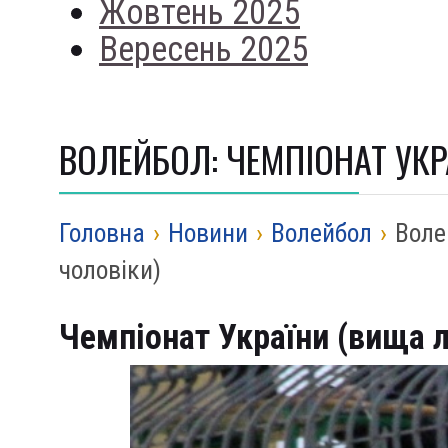
Жовтень 2025
Вересень 2025
ВОЛЕЙБОЛ: ЧЕМПІОНАТ УКРА
Головна
›
Новини
›
Волейбол
›
Воле
чоловіки)
Чемпіонат України (вища лі