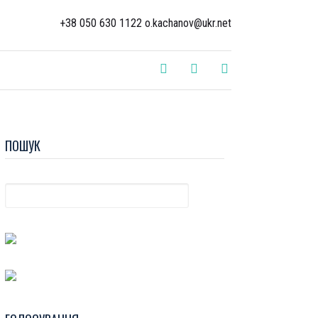
+38 050 630 1122 o.kachanov@ukr.net
ПОШУК