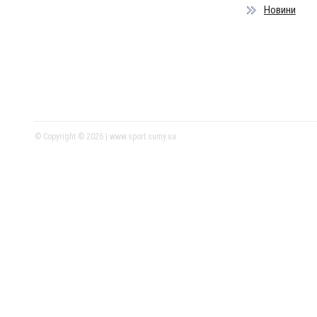
Новини
© Copyright © 2026 | www.sport.sumy.ua