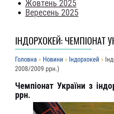
Жовтень 2025
Вересень 2025
ІНДОРХОКЕЙ: ЧЕМПІОНАТ У
Головна
›
Новини
›
Iндорхокей
›
Інд
2008/2009 ррн.)
Чемпіонат України з інд
ррн.