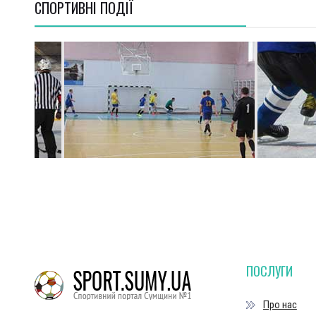
СПОРТИВНI ПОДІЇ
ПОСЛУГИ
Про нас