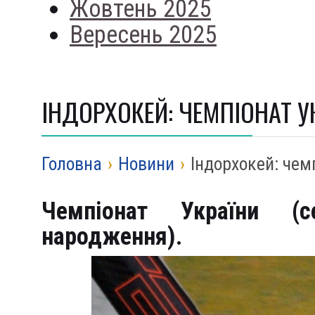
Жовтень 2025
Вересень 2025
ІНДОРХОКЕЙ: ЧЕМПІОНАТ УК
Головна
›
Новини
›
Індорхокей: чемп
Чемпіонат України (
народження).