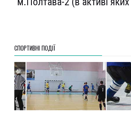
м.Полтава-2 (в активі яких
СПОРТИВНI ПОДІЇ