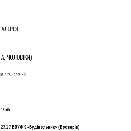
ГАЛЕРЕЯ
ГА, ЧОЛОВІКИ)
ща ліга, чоловіки)
варів.
 23:27
БВУФК «Будівельник» (Броварів)