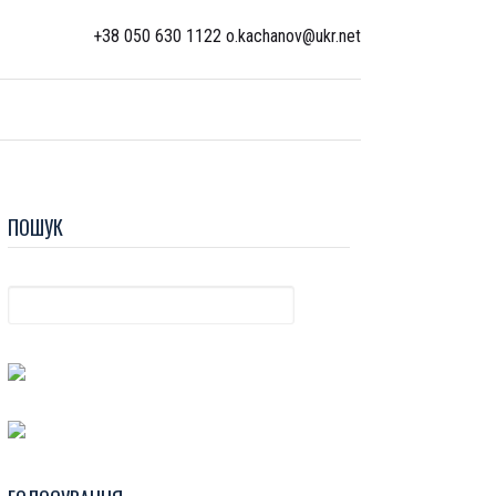
+38 050 630 1122 o.kachanov@ukr.net
ПОШУК