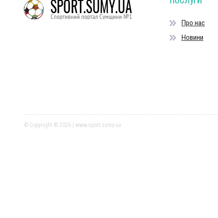
Про нас
Новини
© Copyright © 2026 | www.sport.sumy.ua