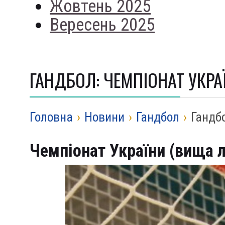
Жовтень 2025
Вересень 2025
ГАНДБОЛ: ЧЕМПІОНАТ УКРАЇ
Головна
›
Новини
›
Гандбол
›
Гандбо
Чемпіонат України (вища лі