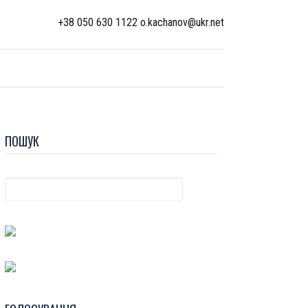
+38 050 630 1122 o.kachanov@ukr.net
ПОШУК