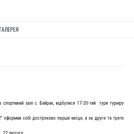
ГАЛЕРЕЯ
 спортивній залі с. Байрак, відбулися 17-20-тий тури турніру
2” оформив собі достроково перше місце, а за друге та третє
22 лютого