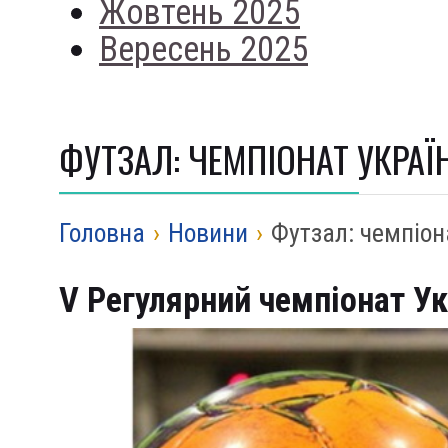
Жовтень 2025
Вересень 2025
ФУТЗАЛ: ЧЕМПІОНАТ УКРАЇН
Головна
›
Новини
›
Футзал: чемпіон
V Регулярний чемпіонат Укр