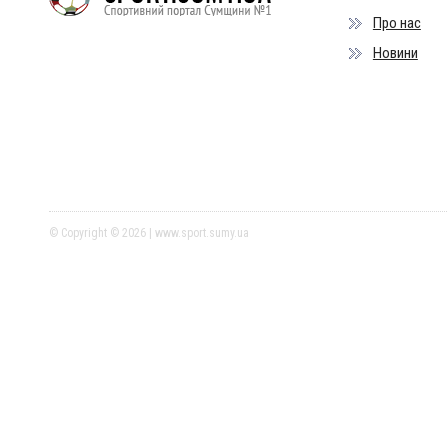
Про нас
Новини
© Copyright © 2026 | www.sport.sumy.ua