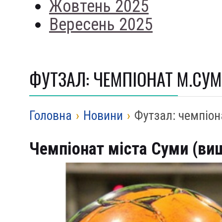
Жовтень 2025
Вересень 2025
ФУТЗАЛ: ЧЕМПІОНАТ М.СУМ
Головна
›
Новини
›
Футзал: чемпіон
Чемпіонат міста Суми (вищ