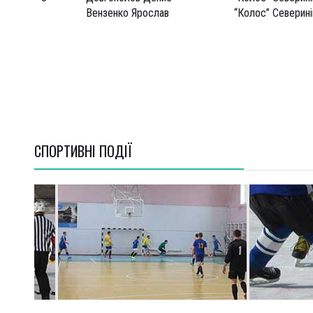
Вензенко Ярослав
“Колос” Северині
СПОРТИВНI ПОДІЇ