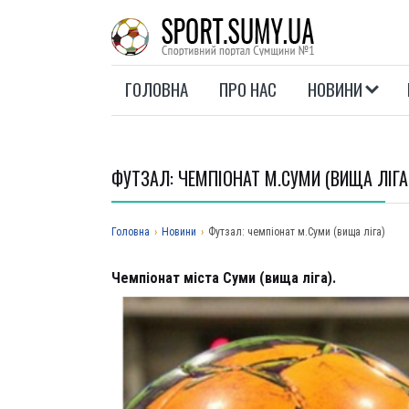
ГОЛОВНА
ПРО НАС
НОВИНИ
ФУТЗАЛ: ЧЕМПІОНАТ М.СУМИ (ВИЩА ЛІГА
Головна
›
Новини
›
Футзал: чемпіонат м.Суми (вища ліга)
Чемп
іонат міста Суми (вища ліга).