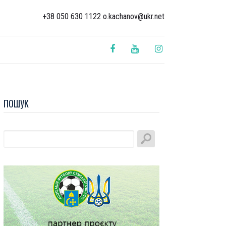
+38 050 630 1122 o.kachanov@ukr.net
ПОШУК