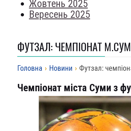
Жовтень 2025
Вересень 2025
ФУТЗАЛ: ЧЕМПІОНАТ М.СУМИ
Головна
›
Новини
›
Футзал: чемпіон
Чемпіонат міста Суми з фу