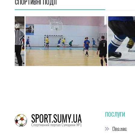
СПОРТИВНI ПОДІЇ
ПОСЛУГИ
Про нас