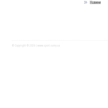
Новини
© Copyright © 2026 | www.sport.sumy.ua