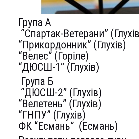
Група А
“Спартак-Ветерани” (Глухів
“Прикордонник” (Глухів)
“Велес” (Горіле)
“ДЮСШ-1” (Глухів)
Група Б
“ДЮСШ-2” (Глухів)
“Велетень” (Глухів)
“ГНПУ” (Глухів)
ФК “Есмань” (Есмань)