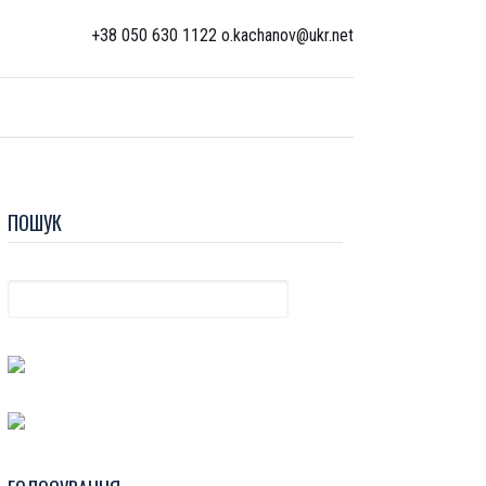
+38 050 630 1122 o.kachanov@ukr.net
ПОШУК