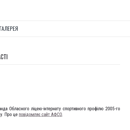
ГАЛЕРЕЯ
СТІ
анда Обласного ліцею-інтернату спортивного профілю 2005-го
у. Про це
повідомляє сайт АФСО
.