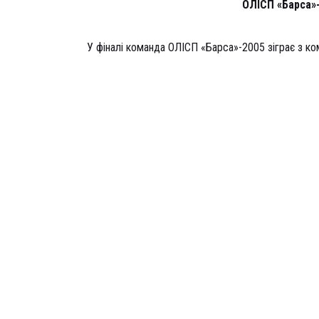
ОЛІСП «Барса»
У фіналі команда ОЛІСП «Барса»-2005 зіграє з к