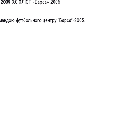
-2005
3:0 ОЛІСП «Барса»-2006
омандою футбольного центру “Барса”-2005.