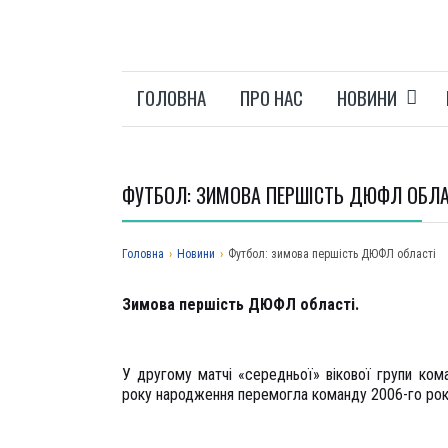
ГОЛОВНА
ПРО НАС
НОВИНИ
ФУТБОЛ: ЗИМОВА ПЕРШІСТЬ ДЮФЛ ОБЛА
Головна
›
Новини
›
Футбол: зимова першість ДЮФЛ області
Зимова першість ДЮФЛ області.
У другому матчі «середньої» вікової групи ком
року народження перемогла команду 2006-го рок