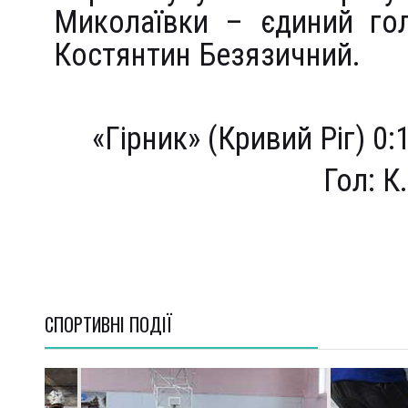
Миколаївки – єдиний гол
Костянтин Безязичний.
«Гірник» (Кривий Ріг) 0:1
Гол: К
СПОРТИВНI ПОДІЇ