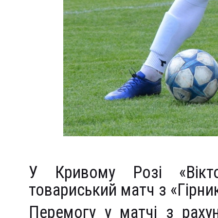
У Кривому Розі «Вікт
товариський матч з «Гірни
Перемогу у матчі з раху