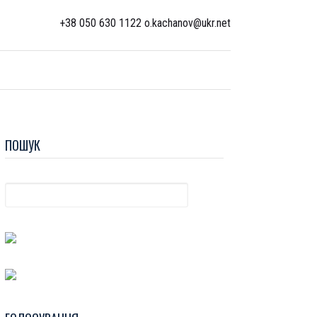
+38 050 630 1122 o.kachanov@ukr.net
ПОШУК