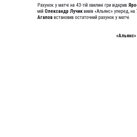
Рахунок у матчі на 43-тій хвилині гри відкрив
Яро
мій
Олександр
Лучик
вивів «Альянс» уперед, на 
Агапов
встановив остаточний рахунок у матчі.
«Альянс»