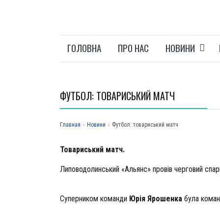
ГОЛОВНА
ПРО НАС
НОВИНИ
ФУТБОЛ: ТОВАРИСЬКИЙ МАТЧ
Главная
›
Новини
›
Футбол: товариський матч
Товариський матч.
Липоводолинський «Альянс» провів черговий спари
Суперником команди
Юрія Ярошенка
була коман