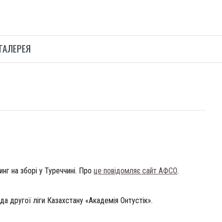
ГАЛЕРЕЯ
нг на зборі у Туреччині. Про
це повідомляє сайт АФСО
.
да другої ліги Казахстану «Академія Онтустік».