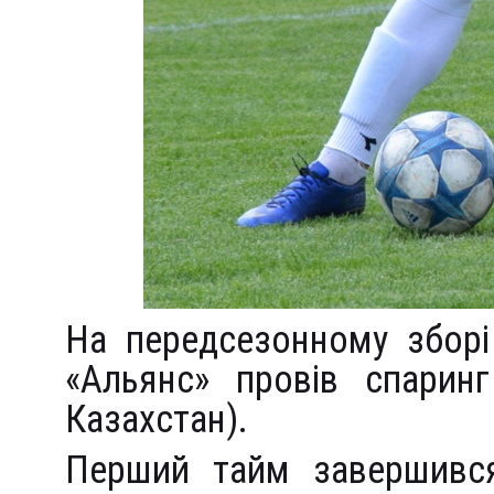
На передсезонному зборі
«Альянс» провів спарин
Казахстан).
Перший тайм завершився