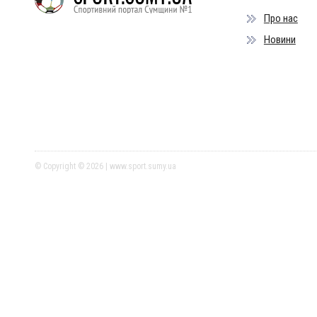
Про нас
Новини
© Copyright © 2026 | www.sport.sumy.ua