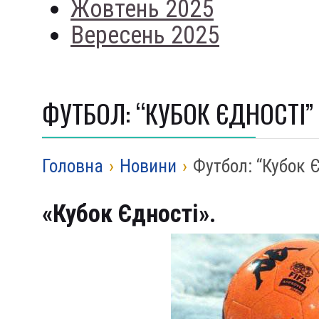
Жовтень 2025
Вересень 2025
ФУТБОЛ: “КУБОК ЄДНОСТІ”
Головна
›
Новини
›
Футбол: “Кубок 
«Кубок Єдності».