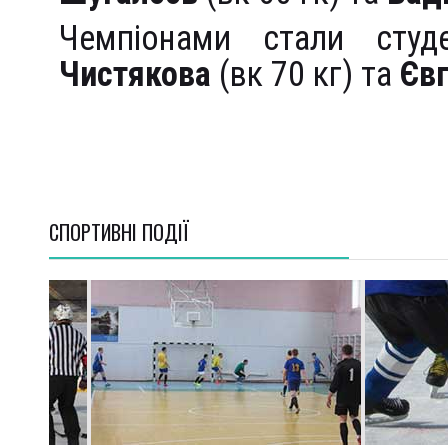
Чемпіонами стали сту
Чистякова
(вк 70 кг) та
Єв
СПОРТИВНI ПОДІЇ