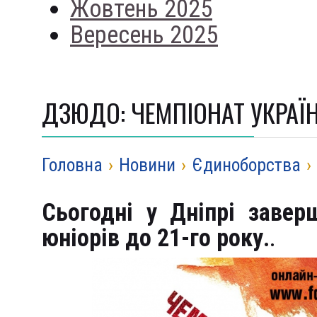
Жовтень 2025
Вересень 2025
ДЗЮДО: ЧЕМПІОНАТ УКРАЇН
Головна
›
Новини
›
Єдиноборства
›
Сьогодні у Дніпрі завер
юніорів до 21-го року.
.