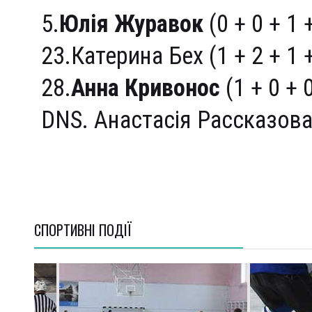
5.
Юлія Журавок
(0 + 0 + 1 
23.Катерина Бех (1 + 2 + 1 +
28.
Анна Кривонос
(1 + 0 + 0
DNS. Анастасія Рассказов
СПОРТИВНI ПОДІЇ