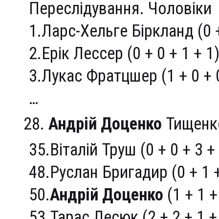
Переслідування. Чоловіки
1.Ларс-Хельге Біркланд (0 + 
2.Ерік Лессер (0 + 0 + 1 + 1)
3.Лукас Фратцшер (1 + 0 + 0
…
Андрій Доценко
Тищенко 
35.Віталій Труш (0 + 0 + 3 + 
48.Руслан Бригадир (0 + 1 + 
50.
Андрій Доценко
(1 + 1 +
53.Тарас Лесюк (2 + 2 + 1 + 