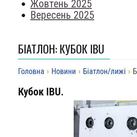
Жовтень 2025
Вересень 2025
БІАТЛОН: КУБОК IBU
Головна
›
Новини
›
Біатлон/лижі
›
Б
Кубок
IBU
.