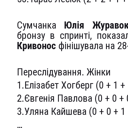
Сумчанка
Юлія Жураво
бронзу в спринті, показа
Кривонос
фінішувала на 28-
Переслідування. Жінки
1.Елізабет Хогберг (0 + 1 + 
2.Євгенія Павлова (0 + 0 + 
3.Уляна Кайшева (0 + 0 + 1 
…