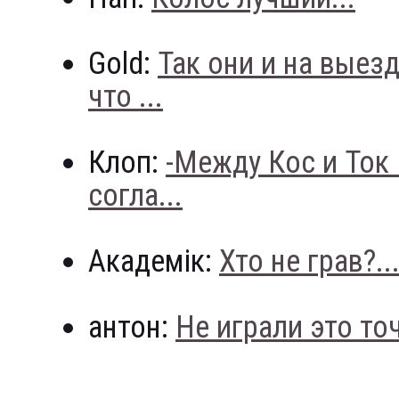
Gold:
Так они и на выез
что ...
Клоп:
-Между Кос и Ток
согла...
Академік:
Хто не грав?..
антон:
Не играли это точн