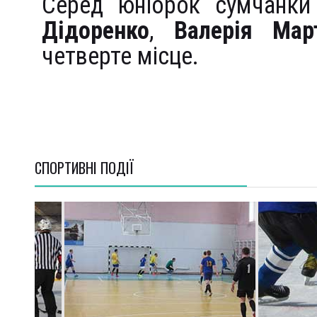
Серед юніорок сумчанки
Дідоренко
,
Валерія Мар
четверте місце.
СПОРТИВНI ПОДІЇ