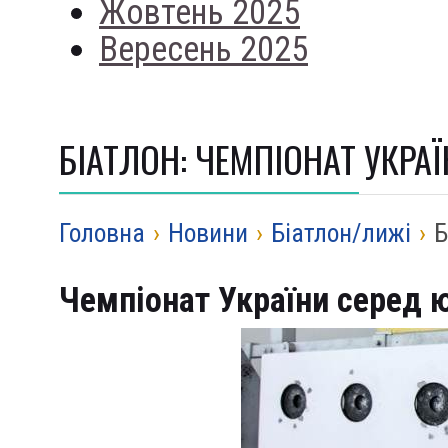
Жовтень 2025
Вересень 2025
БІАТЛОН: ЧЕМПІОНАТ УКРАЇ
Головна
›
Новини
›
Біатлон/лижі
›
Б
Чемпіонат України серед ю