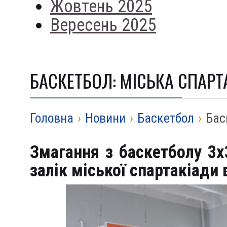
Жовтень 2025
Вересень 2025
БАСКЕТБОЛ: МІСЬКА СПАРТ
Головна
›
Новини
›
Баскетбол
›
Бас
Змагання з баскетболу 3
залік міської спартакіади 