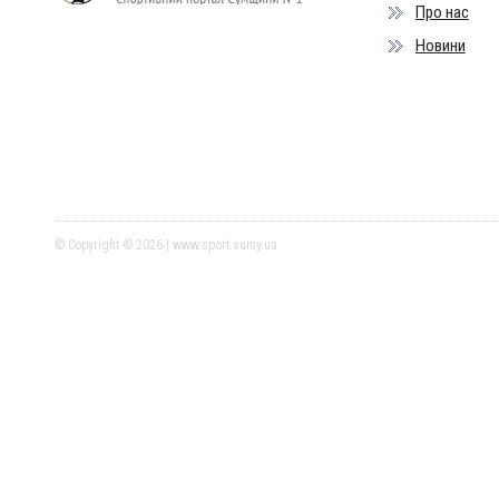
Про нас
Новини
© Copyright © 2026 | www.sport.sumy.ua