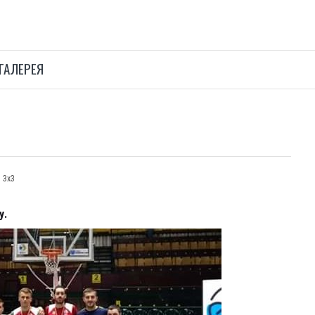
ГАЛЕРЕЯ
 3х3
у.