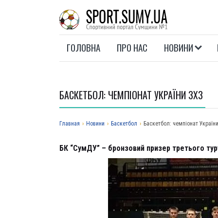
ГОЛОВНА
ПРО НАС
НОВИНИ
БАСКЕТБОЛ: ЧЕМПІОНАТ УКРАЇНИ 3Х3
Главная
›
Новини
›
Баскетбол
›
Баскетбол: чемпіонат України
БК “СумДУ” – бронзовий призер третього тур