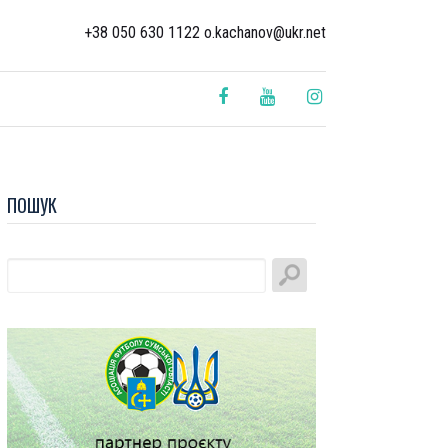
+38 050 630 1122 o.kachanov@ukr.net
ПОШУК